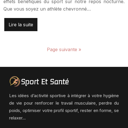
effets bénéfiques du sport sur notre repos nocturne.
Que vous soyez un athlète chevronné…
Lire la suite
Page suivante »
Les idées d’activité sportive à intégrer à votre hygiène
de vie pour renforcer le travail musculaire, perdre du
poids, optimiser votre profil sportif, rester en forme, se
relaxer…