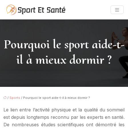
Pourquoi le sport aide-t-
il à mieux dormir ?
/
Sports
/ Pourquoi le sport aide-t-il à mieux dormir ?
Le lien entre l’activité physique et la qualité du sommeil
est depuis longtemps reconnu par les experts en santé.
De nombreuses études scientifiques ont démontré les