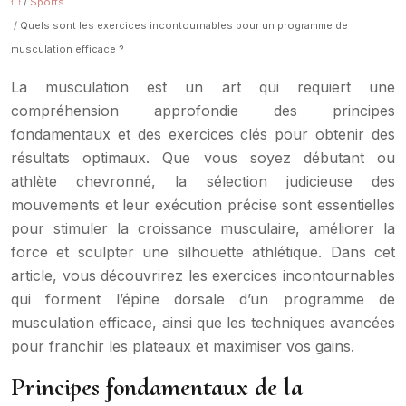
/
Sports
/ Quels sont les exercices incontournables pour un programme de
musculation efficace ?
La musculation est un art qui requiert une
compréhension approfondie des principes
fondamentaux et des exercices clés pour obtenir des
résultats optimaux. Que vous soyez débutant ou
athlète chevronné, la sélection judicieuse des
mouvements et leur exécution précise sont essentielles
pour stimuler la croissance musculaire, améliorer la
force et sculpter une silhouette athlétique. Dans cet
article, vous découvrirez les exercices incontournables
qui forment l’épine dorsale d’un programme de
musculation efficace, ainsi que les techniques avancées
pour franchir les plateaux et maximiser vos gains.
Principes fondamentaux de la