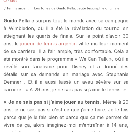
/
Blog
/ Tennis argentin : Les folies de Guido Pella, petite biographie originale
Guido Pella
a surpris tout le monde avec sa campagne
à Wimbledon, où il a été la révélation du tournoi en
atteignant les quarts de finale. Sur le point d’avoir 30
ans, le
joueur de tennis argentin
vit le meilleur moment
de sa carrière. Il a l’air ample, très confortable. Cela a
été montré dans le programme « We Can Talk », où il a
révélé son fanatisme pour Disney et a donné des
détails sur sa demande en mariage avec Stephanie
Demner . Et il a aussi laissé un aveu sévère sur sa
carrière : « A 29 ans, je ne sais pas si j’aime le tennis. »
« Je ne sais pas si j’aime jouer au tennis.
Même à 29
ans, je ne sais pas si c’est ce que j’aime faire. Je le fais
parce que je le fais bien et parce que ça me permet de
vivre de ça, alors imaginez-moi m’entraîner à 14 ans,