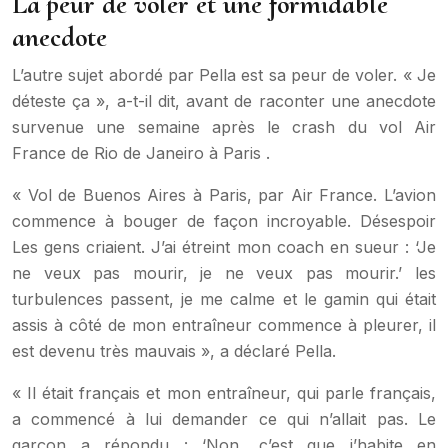
La peur de voler et une formidable
anecdote
L’autre sujet abordé par Pella est sa peur de voler. « Je
déteste ça », a-t-il dit, avant de raconter une anecdote
survenue une semaine après le crash du vol Air
France de Rio de Janeiro à Paris .
« Vol de Buenos Aires à Paris, par Air France. L’avion
commence à bouger de façon incroyable. Désespoir
Les gens criaient. J’ai étreint mon coach en sueur : ‘Je
ne veux pas mourir, je ne veux pas mourir.’ les
turbulences passent, je me calme et le gamin qui était
assis à côté de mon entraîneur commence à pleurer, il
est devenu très mauvais », a déclaré Pella.
« Il était français et mon entraîneur, qui parle français,
a commencé à lui demander ce qui n’allait pas. Le
garçon a répondu : ‘Non, c’est que j’habite en