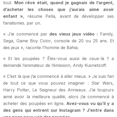
tout.
Mon rêve était, quand je gagnais de l’argent,
d’acheter les choses que j’aurais aimé avoir
enfant »,
résume Pella, avant de développer ses
fanatismes. par un.
« J’ai commencé par
des vieux jeux vidéo :
Family,
Sega, Game Boy Color, console de 20 ou 25 ans. Et
des jeux », raconte l’homme de Bahia.
« Et les poupées ? Êtes-vous aussi de ceux-là ? a
demandé l’animateur de l’émission, Andy Kusnetzoff.
« C’est là que j’ai commencé à aller mieux. » Je suis fan
de tout ce que vous pouvez imaginer : Star Wars,
Harry Potter, Le Seigneur des Anneaux. J’ai toujours
aimé avoir la meilleure qualité, alors j’ai commencé à
acheter des poupées en ligne.
Avez-vous vu qu’il y a
des gens qui entrent sur Instagram ? J’entre dans