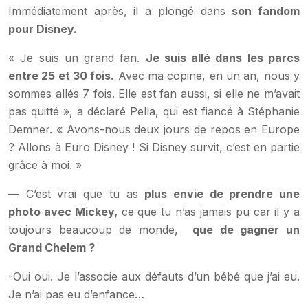
Immédiatement après, il a plongé dans
son fandom
pour Disney.
« Je suis un grand fan.
Je suis allé dans les parcs
entre 25 et 30 fois.
Avec ma copine, en un an, nous y
sommes allés 7 fois. Elle est fan aussi, si elle ne m’avait
pas quitté », a déclaré Pella, qui est fiancé à Stéphanie
Demner. « Avons-nous deux jours de repos en Europe
? Allons à Euro Disney ! Si Disney survit, c’est en partie
grâce à moi. »
— C’est vrai que tu as
plus envie de prendre une
photo avec Mickey,
ce que tu n’as jamais pu car il y a
toujours beaucoup de monde,
que de gagner un
Grand Chelem ?
-Oui oui. Je l’associe aux défauts d’un bébé que j’ai eu.
Je n’ai pas eu d’enfance…