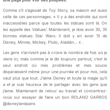
une page pour voir des poupées.
Comme s’il s’agissait de Toy Story, sa maison est aussi
celle de ces personnages. « Il y a des endroits qui sont
inaccessibles parce que toutes les statues sont là. On
les appelle des ‘statues’. Maintenant, je dois avoir 30, 35
bonnes statues Star Wars. Il doit y en avoir 15 de
Disney, Minnie, Mickey, Pluto, Aladdin… « .
Les gens n’arrivent pas à croire le nombre de fois où je
viens ici, mais comme je le dis toujours partout, c’est le
seul endroit où mes problèmes et mes soucis
disparaissent même pour une journée et pour moi, cela
vaut plus que tout. J’aime Disney et toute la magie qu’il
a et je suis heureux de le partager avec les gens que
j’aime. Maintenant de retour au travail et concentrez-
vous sur essayer de faire un bon ROLAND GARROS
@disneylandparis