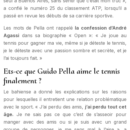
seul à Buenos Aires, sans sentir que c’était mon truc »,
a confié le numéro 25 du classement ATP, lorsqu’il a
passé en revue les débuts de sa carrière sportive.
Les mots de Pella ont rappelé
la confession d’André
Agassi
dans sa biographie « Open »: « Je joue au
tennis pour gagner ma vie, même si je déteste le tennis,
je le déteste avec une passion sombre et secrète, et je
l’ai toujours fait. »
Ets-ce que Guido Pella aime le tennis
finalement ?
Le bahiense a donné les explications sur les raisons
pour lesquelles il entretient une relation problématique
avec le sport. « J’ai perdu des amis,
j’ai perdu tout cet
âge.
Je ne sais pas ce que c’est de s’asseoir pour
manger avec des amis ou si je suis avec un grand
groupe de personnes, je me sens mal à l’aise », a