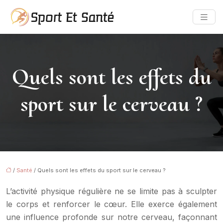
Quels sont les effets du
sport sur le cerveau ?
/
Santé
/ Quels sont les effets du sport sur le cerveau ?
L’activité physique régulière ne se limite pas à sculpter
le corps et renforcer le cœur. Elle exerce également
une influence profonde sur notre cerveau, façonnant