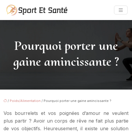
Pourquoi porter une
gaine amincissante ?
/
Poids/Alimentation
/ Pourquoi porter une gaine amincissante ?
Vos bourrelets et vos poignées d’amour ne veulent
plus partir ? Avoir un corps de rêve ne fait plus partie
de vos objectifs. Heureusement, il existe une solution