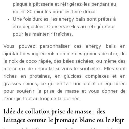
plaque à pâtisserie et réfrigérez-les pendant au
moins 30 minutes pour les faire durcir.
Une fois durcies, les energy balls sont prêtes à
être dégustées. Conservez-les au réfrigérateur
pour les maintenir fraîches.
Vous pouvez personnaliser ces energy balls en
ajoutant des ingrédients comme des graines de chia, de
la noix de coco râpée, des baies séchées, ou même des
morceaux de chocolat si vous le souhaitez. Elles sont
riches en protéines, en glucides complexes et en
graisses saines, ce qui en fait une collation équilibrée
pour soutenir la prise de masse et vous donner de
l’énergie tout au long de la journée.
Idée de collation prise de masse : des
laitages comme le fromage blanc ou le skyr