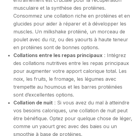
entraînement est cruciale pour la récupération
musculaire et la synthèse des protéines.
Consommez une collation riche en protéines et en
glucides pour aider à réparer et à développer les
muscles. Un milkshake protéiné, un morceau de
poulet avec du riz, ou des yaourts à haute teneur
en protéines sont de bonnes options.
Collations entre les repas principaux
: Intégrez
des collations nutritives entre les repas principaux
pour augmenter votre apport calorique total. Les
noix, les fruits, le fromage, les légumes avec
trempette au houmous et les barres protéinées
sont d’excellentes options.
Collation de nuit
: Si vous avez du mal à atteindre
vos besoins caloriques, une collation de nuit peut
être bénéfique. Optez pour quelque chose de léger,
comme un yaourt grec avec des baies ou un
smoothie à base de protéines.